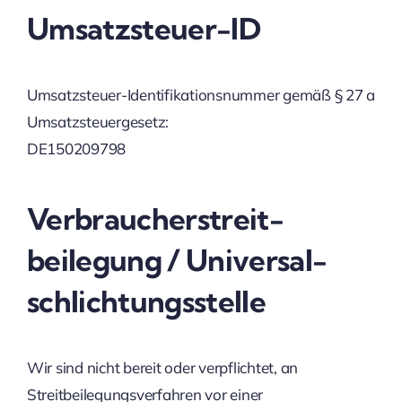
Umsatzsteuer-ID
Umsatzsteuer-Identifikationsnummer gemäß § 27 a
Umsatzsteuergesetz:
DE150209798
Verbraucher­streit­
beilegung / Universal­
schlichtungs­stelle
Wir sind nicht bereit oder verpflichtet, an
Streitbeilegungsverfahren vor einer